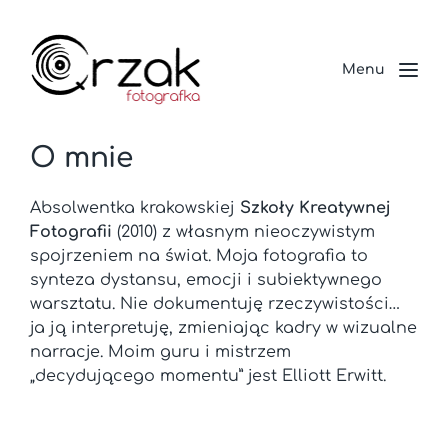
Menu
O mnie
Absolwentka krakowskiej
Szkoły Kreatywnej
Fotografii
(2010) z własnym nieoczywistym
spojrzeniem na świat. Moja fotografia to
synteza dystansu, emocji i subiektywnego
warsztatu. Nie dokumentuję rzeczywistości…
ja ją interpretuję, zmieniając kadry w wizualne
narracje. Moim guru i mistrzem
„decydującego momentu” jest Elliott Erwitt.